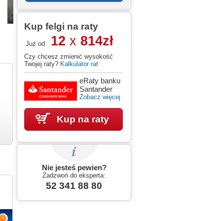
Kup felgi na raty
12
x
814
zł
Już od
Czy chcesz zmienić wysokość
Twojej raty?
Kalkulator rat
eRaty banku
Santander
Zobacz więcej
Kup na raty
Nie jesteś pewien?
Zadzwoń do eksperta:
52 341 88 80