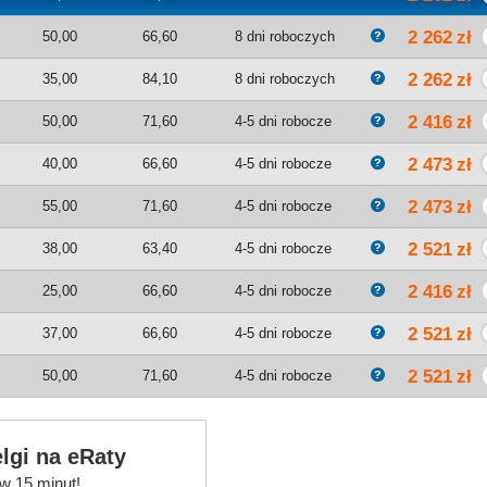
2 262
zł
50,00
66,60
8 dni roboczych
2 262
zł
35,00
84,10
8 dni roboczych
2 416
zł
50,00
71,60
4-5 dni robocze
2 473
zł
40,00
66,60
4-5 dni robocze
2 473
zł
55,00
71,60
4-5 dni robocze
2 521
zł
38,00
63,40
4-5 dni robocze
2 416
zł
25,00
66,60
4-5 dni robocze
2 521
zł
37,00
66,60
4-5 dni robocze
2 521
zł
50,00
71,60
4-5 dni robocze
lgi na eRaty
w 15 minut!