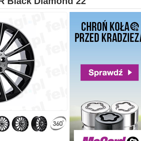
R Black Diamond 22"