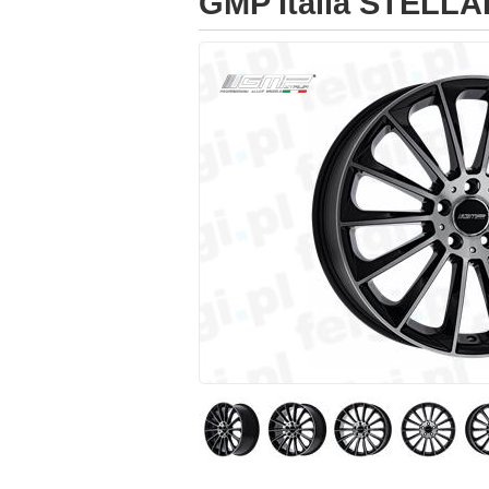
GMP Italia STELLA