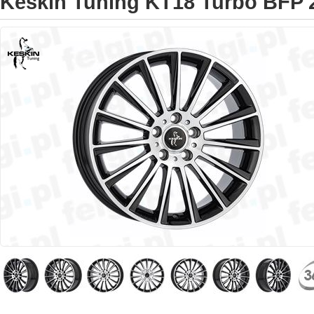
Keskin Tuning KT18 Turbo BFP 