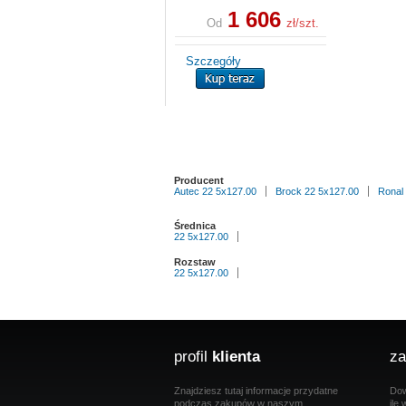
1 606
Od
zł/szt.
Szczegóły
Producent
Autec 22 5x127.00
Brock 22 5x127.00
Ronal
Średnica
22 5x127.00
Rozstaw
22 5x127.00
profil
klienta
za
Znajdziesz tutaj informacje przydatne
Dow
podczas zakupów w naszym
ile