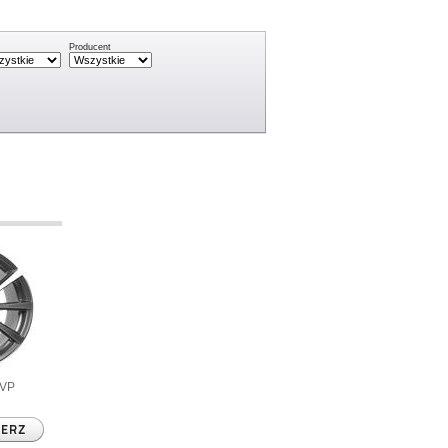
Producent
GVP