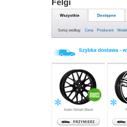
Felgi
Wszystkie
Dostępne
Sortuj według:
Cena
Producent
Mode
Szybka dostawa - w
Autec
Nimah Black