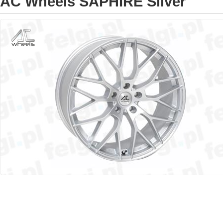
AC Wheels SAPHIRE Silver