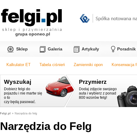
grupa oponeo.pl
Sklep
Galeria
Artykuły
Poradnik
Kalkulator ET
Tabela ciśnień
Zamienniki opon
Konserwacja f
Wyszukaj
Przymierz
Dobierz felgi do
Dodaj zdjęcie swojego
pojazdu i nie martw się
auta i wybierz z ponad
o to
800 wzorów felg!
czy będą pasować.
Felgi.pl
»
Narzędzia do felg
Narzędzia do Felg