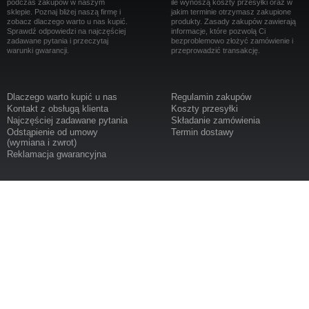
podczas zakupów w naszym
ile wynoszą koszty przesyłki oraz w
sklepie. Poznaj bliżej naszą firmę i
jakim terminie otrzymasz zakupione
zobacz dlaczego warto u nas kupić.
produkty. Zasady zakupów zawierają
Sprawdź odpowiedzi na najczęściej
informacje, które pozwolą Ci
zadawane pytania i przeczytaj
bezproblemowo złożyć zamówienie i
warunki gwarancji.
przeprowadzić transakcję.
Dlaczego warto kupić u nas
Regulamin zakupów
Kontakt z obsługą klienta
Koszty przesyłki
Najczęściej zadawane pytania
Składanie zamówienia
Odstąpienie od umowy
Termin dostawy
(wymiana i zwrot)
Reklamacja gwarancyjna