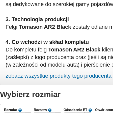
są dedykowane do szerokiej gamy pojazdów
3. Technologia produkcji
Felgi
Tomason AR2 Black
zostały odlane 
4. Co wchodzi w skład kompletu
Do kompletu felg
Tomason AR2 Black
klie
(zaślepki) z logo producenta oraz (jeśli są n
(w zależności od modelu auta) i pierścienie 
zobacz wszystkie produkty tego producenta
Wybierz rozmiar
Rozmiar
Rozstaw
Odsadzenie ET
Otwór cent