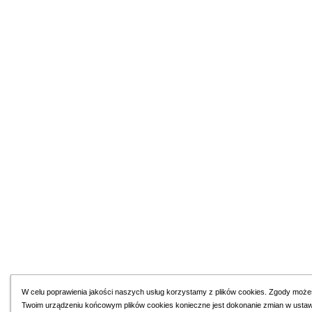
W celu poprawienia jakości naszych usług korzystamy z plików cookies. Zgody może
Twoim urządzeniu końcowym plików cookies konieczne jest dokonanie zmian w ustawien