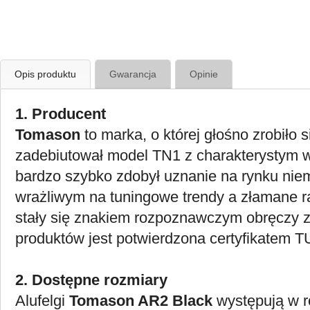
Opis produktu
Gwarancja
Opinie
1. Producent
Tomason
to marka, o której głośno zrobiło 
zadebiutował model TN1 z charakterystym w
bardzo szybko zdobył uznanie na rynku niem
wrażliwym na tuningowe trendy a złamane r
stały się znakiem rozpoznawczym obręczy 
produktów jest potwierdzona certyfikatem T
2. Dostępne rozmiary
Alufelgi
Tomason AR2 Black
występują w r