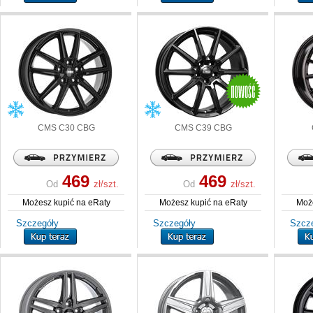
CMS
C30 CBG
CMS
C39 CBG
469
469
Od
zł/szt.
Od
zł/szt.
Możesz kupić na eRaty
Możesz kupić na eRaty
Może
Szczegóły
Szczegóły
Szcz