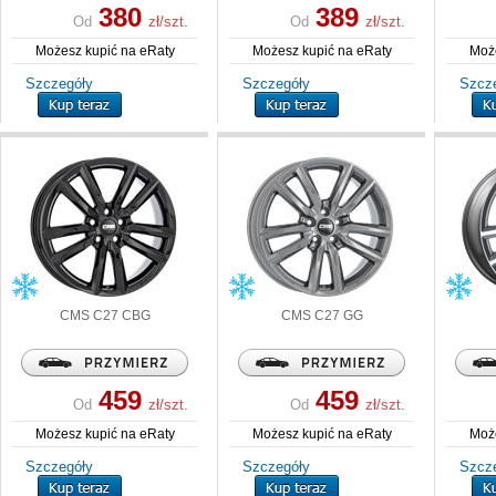
380
389
Od
zł/szt.
Od
zł/szt.
Możesz kupić na eRaty
Możesz kupić na eRaty
Może
Szczegóły
Szczegóły
Szcz
CMS
C27 CBG
CMS
C27 GG
459
459
Od
zł/szt.
Od
zł/szt.
Możesz kupić na eRaty
Możesz kupić na eRaty
Może
Szczegóły
Szczegóły
Szcz