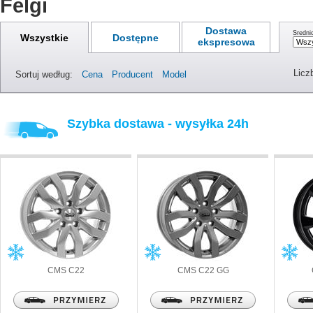
Felgi
Dostawa
Średni
Wszystkie
Dostępne
ekspresowa
Licz
Sortuj według:
Cena
Producent
Model
Szybka dostawa - wysyłka 24h
CMS
C22
CMS
C22 GG