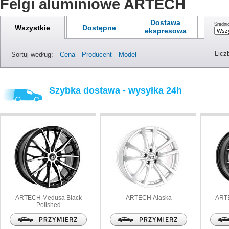
Felgi aluminiowe ARTECH
Dostawa
Średni
Wszystkie
Dostępne
ekspresowa
Licz
Sortuj według:
Cena
Producent
Model
Szybka dostawa - wysyłka 24h
ARTECH
Medusa Black
ARTECH
Alaska
ART
Polished