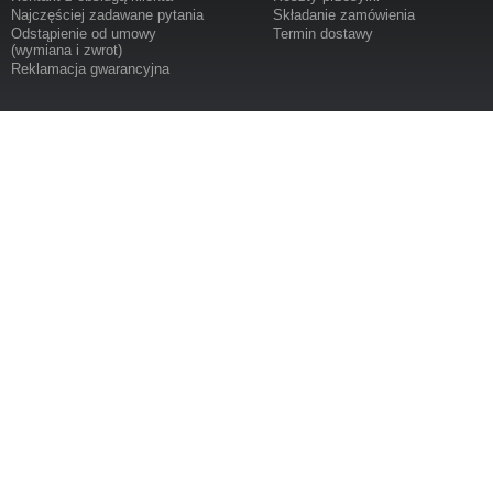
Najczęściej zadawane pytania
Składanie zamówienia
Odstąpienie od umowy
Termin dostawy
(wymiana i zwrot)
Reklamacja gwarancyjna