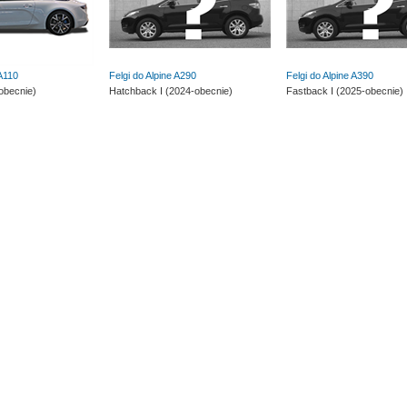
 A110
Felgi do Alpine A290
Felgi do Alpine A390
obecnie)
Hatchback I (2024-obecnie)
Fastback I (2025-obecnie)