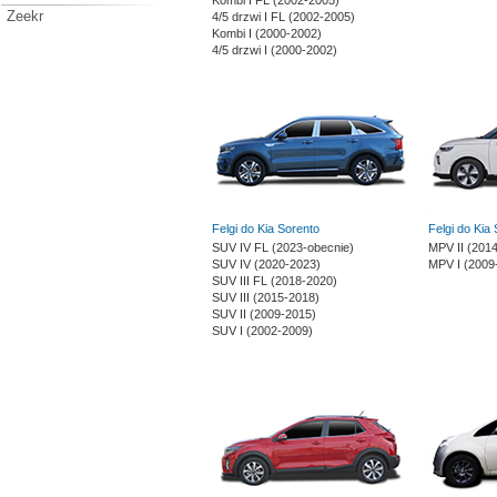
Kombi I FL (2002-2005)
Zeekr
4/5 drzwi I FL (2002-2005)
Kombi I (2000-2002)
4/5 drzwi I (2000-2002)
Felgi do Kia Sorento
Felgi do Kia 
SUV IV FL (2023-obecnie)
MPV II (201
SUV IV (2020-2023)
MPV I (2009
SUV III FL (2018-2020)
SUV III (2015-2018)
SUV II (2009-2015)
SUV I (2002-2009)