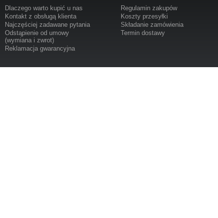
Dlaczego warto kupić u nas
Regulamin zakupów
Kontakt z obsługą klienta
Koszty przesyłki
Najczęściej zadawane pytania
Składanie zamówienia
Odstąpienie od umowy
Termin dostawy
(wymiana i zwrot)
Reklamacja gwarancyjna