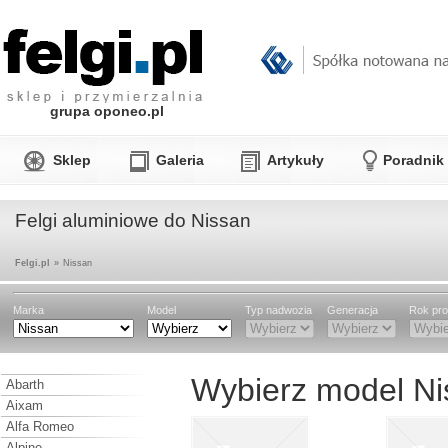
grupa oponeo.pl
Sklep
Galeria
Artykuły
Poradnik
Felgi aluminiowe do Nissan
Felgi.pl
»
Nissan
Marka
Model
Typ nadwozia
Generacja
Rok pro
Wybierz model Ni
Abarth
Aixam
Alfa Romeo
Alpine