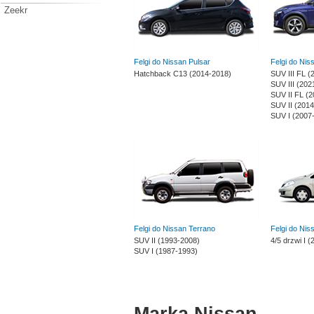
Zeekr
Felgi do Nissan Pulsar
Felgi do Ni
Hatchback C13 (2014-2018)
SUV III FL (
SUV III (202
SUV II FL (
SUV II (201
SUV I (2007
Felgi do Nissan Terrano
Felgi do Nis
SUV II (1993-2008)
4/5 drzwi I 
SUV I (1987-1993)
Marka Nissan