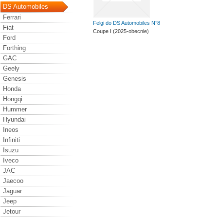
DS Automobiles
Ferrari
Felgi do DS Automobiles N°8
Fiat
Coupe I (2025-obecnie)
Ford
Forthing
GAC
Geely
Genesis
Honda
Hongqi
Hummer
Hyundai
Ineos
Infiniti
Isuzu
Iveco
JAC
Jaecoo
Jaguar
Jeep
Jetour