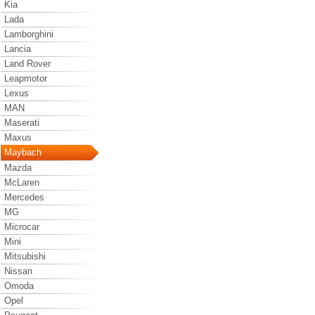
Kia
Lada
Lamborghini
Lancia
Land Rover
Leapmotor
Lexus
MAN
Maserati
Maxus
Maybach
Mazda
McLaren
Mercedes
MG
Microcar
Mini
Mitsubishi
Nissan
Omoda
Opel