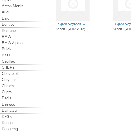
Aston Martin
Audi
Baic
Bentley
Felgi do Maybach 57
Felgi do Ma
Sedan I (2002-2012)
Sedan I (20
Bestune
BMW
BMW Alpina
Buick
BYD
Cadillac
CHERY
Chevrolet
Chrysler
Citroen
Cupra
Dacia
Daewoo
Daihatsu
DFSK
Dodge
Dongfeng