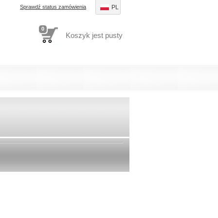
Sprawdź status zamówienia
PL
0
Koszyk jest pusty