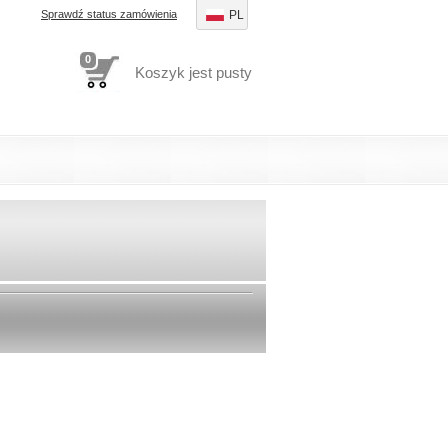
Sprawdź status zamówienia
PL
0
Koszyk jest pusty