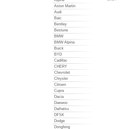
Aston Martin
Audi
Baic
Bentley
Bestune
BMW
BMW Alpina
Buick
BYD
Cadillac
CHERY
Chevrolet
Chrysler
Citroen
Cupra
Dacia
Daewoo
Daihatsu
DFSK
Dodge
Dongfeng