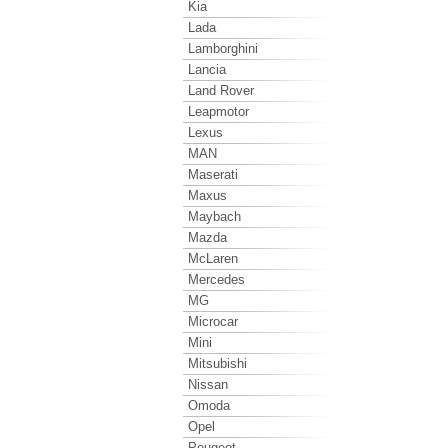
Kia
Lada
Lamborghini
Lancia
Land Rover
Leapmotor
Lexus
MAN
Maserati
Maxus
Maybach
Mazda
McLaren
Mercedes
MG
Microcar
Mini
Mitsubishi
Nissan
Omoda
Opel
Peugeot